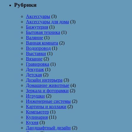
Рубрики
Аксессуары
(3)
Аксессуары для дома
(3)
Бижутерия
(1)
Бытовая техника
(1)
Валяние
(1)
Ванная комната
(2)
Водопровод
(1)
Выставки
(1)
Вязание
(2)
Гравировка
(1)
Декупаж
(1)
Детская
(2)
Дизайн интерьера
(3)
Домашние животные
(4)
Зеркала и фоторамки
(2)
Игрушки
(2)
Инженерные системы
(2)
Картины и коллажи
(2)
Компьютер
(1)
Кулинария
(11)
Кухня
(3)
Ландшафтный дизайн
(2)