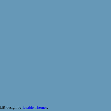
ldR design by
Iceable Themes
.