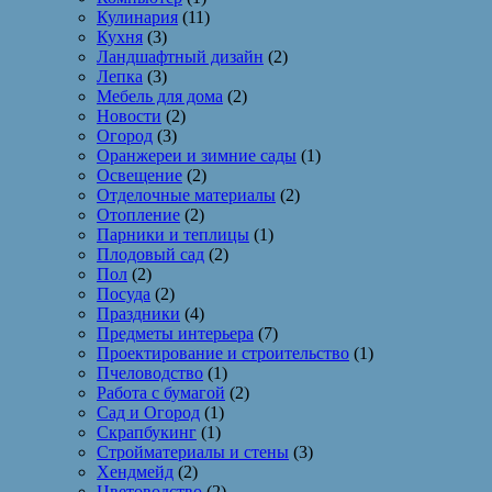
Кулинария
(11)
Кухня
(3)
Ландшафтный дизайн
(2)
Лепка
(3)
Мебель для дома
(2)
Новости
(2)
Огород
(3)
Оранжереи и зимние сады
(1)
Освещение
(2)
Отделочные материалы
(2)
Отопление
(2)
Парники и теплицы
(1)
Плодовый сад
(2)
Пол
(2)
Посуда
(2)
Праздники
(4)
Предметы интерьера
(7)
Проектирование и строительство
(1)
Пчеловодство
(1)
Работа с бумагой
(2)
Сад и Огород
(1)
Скрапбукинг
(1)
Стройматериалы и стены
(3)
Хендмейд
(2)
Цветоводство
(2)