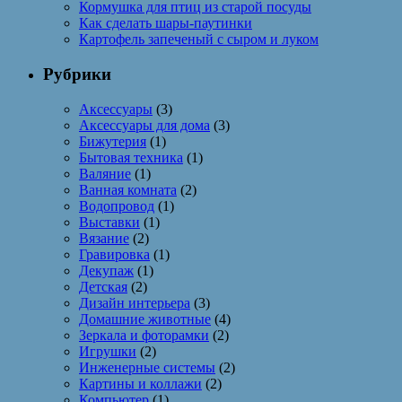
Кормушка для птиц из старой посуды
Как сделать шары-паутинки
Картофель запеченый с сыром и луком
Рубрики
Аксессуары
(3)
Аксессуары для дома
(3)
Бижутерия
(1)
Бытовая техника
(1)
Валяние
(1)
Ванная комната
(2)
Водопровод
(1)
Выставки
(1)
Вязание
(2)
Гравировка
(1)
Декупаж
(1)
Детская
(2)
Дизайн интерьера
(3)
Домашние животные
(4)
Зеркала и фоторамки
(2)
Игрушки
(2)
Инженерные системы
(2)
Картины и коллажи
(2)
Компьютер
(1)