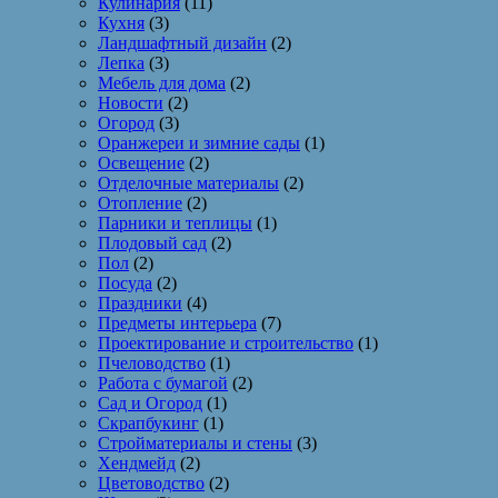
Кулинария
(11)
Кухня
(3)
Ландшафтный дизайн
(2)
Лепка
(3)
Мебель для дома
(2)
Новости
(2)
Огород
(3)
Оранжереи и зимние сады
(1)
Освещение
(2)
Отделочные материалы
(2)
Отопление
(2)
Парники и теплицы
(1)
Плодовый сад
(2)
Пол
(2)
Посуда
(2)
Праздники
(4)
Предметы интерьера
(7)
Проектирование и строительство
(1)
Пчеловодство
(1)
Работа с бумагой
(2)
Сад и Огород
(1)
Скрапбукинг
(1)
Стройматериалы и стены
(3)
Хендмейд
(2)
Цветоводство
(2)