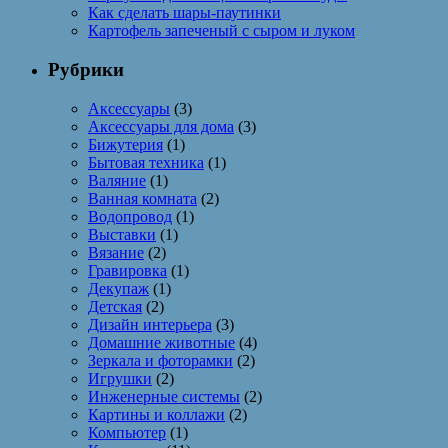
Как сделать шары-паутинки
Картофель запеченый с сыром и луком
Рубрики
Аксессуары
(3)
Аксессуары для дома
(3)
Бижутерия
(1)
Бытовая техника
(1)
Валяние
(1)
Ванная комната
(2)
Водопровод
(1)
Выставки
(1)
Вязание
(2)
Гравировка
(1)
Декупаж
(1)
Детская
(2)
Дизайн интерьера
(3)
Домашние животные
(4)
Зеркала и фоторамки
(2)
Игрушки
(2)
Инженерные системы
(2)
Картины и коллажи
(2)
Компьютер
(1)