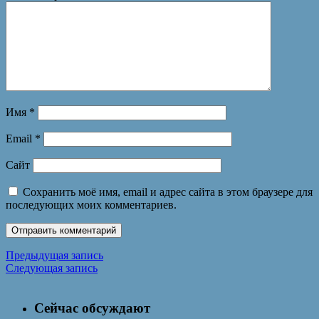
Имя
*
Email
*
Сайт
Сохранить моё имя, email и адрес сайта в этом браузере для
последующих моих комментариев.
Предыдущая запись
Следующая запись
Сейчас обсуждают