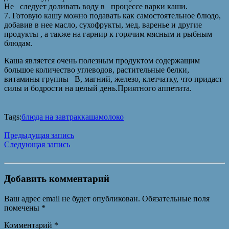
Не следует доливать воду в процессе варки каши.
7. Готовую кашу можно подавать как самостоятельное блюдо,
добавив в нее масло, сухофрукты, мед, варенье и другие
продукты , а также на гарнир к горячим мясным и рыбным
блюдам.
Каша является очень полезным продуктом содержащим
большое количество углеводов, растительные белки,
витамины группы В, магний, железо, клетчатку, что придаст
силы и бодрости на целый день.Приятного аппетита.
Tags:
блюда на завтрак
каша
молоко
Предыдущая запись
Следующая запись
Добавить комментарий
Ваш адрес email не будет опубликован.
Обязательные поля
помечены
*
Комментарий
*