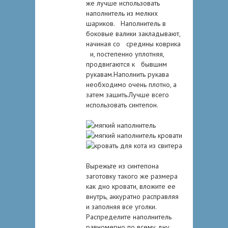
же лучше использовать
наполнитель из мелких
шариков. Наполнитель в
боковые валики закладывают,
начиная со средины коврика
и, постепенно уплотняя,
продвигаются к бывшим
рукавам.Наполнить рукава
необходимо очень плотно, а
затем зашить.Лучше всего
использовать синтепон.
Вырежьте из синтепона
заготовку такого же размера
как дно кровати, вложите ее
внутрь, аккуратно расправляя
и заполняя все уголки.
Распределите наполнитель
равномерно по всему дну.