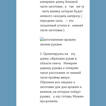
измеряем длину боковой
части заготовки , а так же ту
часть валика, которая будет
немного заходить наперед (
передняя часть — это
скошенный уголок в нижней
части заготовки ).
2. Ориентируясь на эту
длину, обрезаем рукав в
области плеча Измерим
ширину рукава и отмерим
такое расстояние от нижней
части проймы вверх.
Обрежем все лишнее и
заготовки для дна кровати и
валиков, на которые пойдут
рукава, у нас готовы. Можем
продолжать.