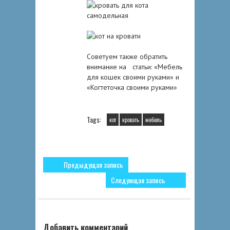
Советуем также обратить
внимание на статьи: «Мебель
для кошек своими руками» и
«Когтеточка своими руками»
Tags:
кот
кровать
мебель
Предыдущая запись
Следующая запись
Добавить комментарий