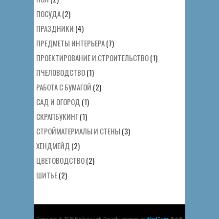
ПОСУДА
(2)
ПРАЗДНИКИ
(4)
ПРЕДМЕТЫ ИНТЕРЬЕРА
(7)
ПРОЕКТИРОВАНИЕ И СТРОИТЕЛЬСТВО
(1)
ПЧЕЛОВОДСТВО
(1)
РАБОТА С БУМАГОЙ
(2)
САД И ОГОРОД
(1)
СКРАПБУКИНГ
(1)
СТРОЙМАТЕРИАЛЫ И СТЕНЫ
(3)
ХЕНДМЕЙД
(2)
ЦВЕТОВОДСТВО
(2)
ШИТЬЕ
(2)
Copyright © 2026 Мейкинг.рф. Proudly powered by
WordPress
. BoldR